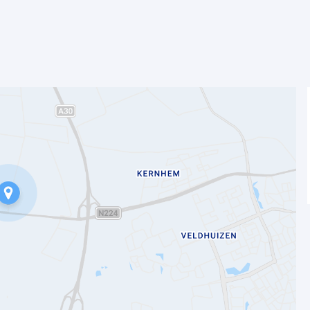
nstructies.