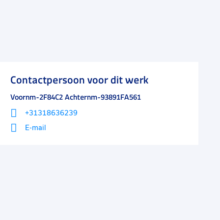
Contactpersoon voor dit werk
Voornm-2F84C2 Achternm-93891FA561
+31318636239
E-mail