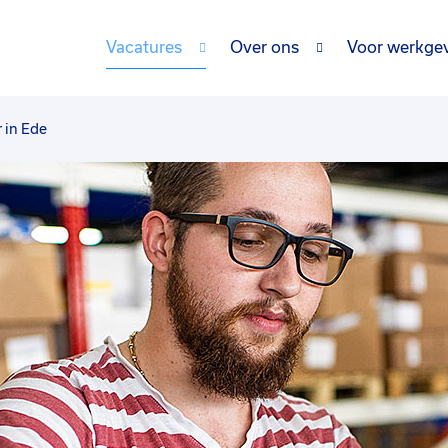
Vacatures
Over ons
Voor werkge
 in Ede