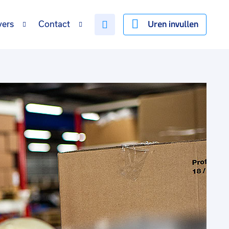
Uren invullen
vers
Contact