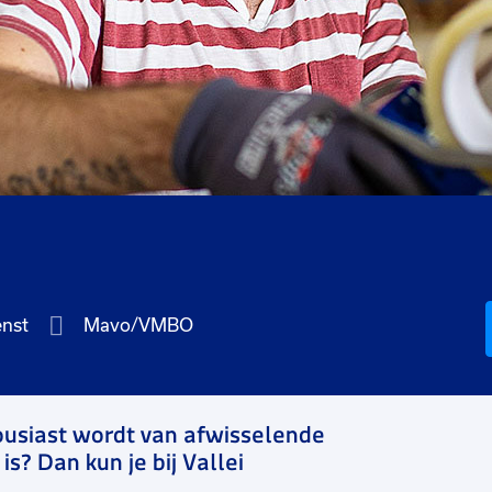
enst
Mavo/VMBO
housiast wordt van afwisselende
? Dan kun je bij Vallei