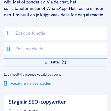
wilt. Met of zonder cv. Via de chat, het
sollicitatieformulier of WhatsApp. Het kost je minder
dan 1 minuut en je krijgt vaak dezelfde dag al reactie.
Filter
1
Luba heeft
4
passende vacatures voor je
Vacature alert aanzetten
Mi
Sluiten
Stagiair SEO-copywriter
lo