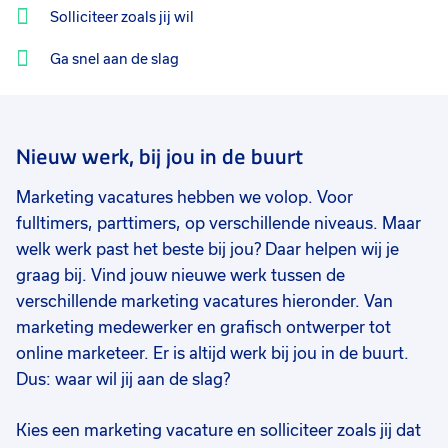
Solliciteer zoals jij wil
25 - 32
2
Ga snel aan de slag
25 - 32 uur
1
17 - 24 uur
1
Nieuw werk, bij jou in de buurt
Marketing vacatures hebben we volop. Voor
fulltimers, parttimers, op verschillende niveaus. Maar
welk werk past het beste bij jou? Daar helpen wij je
graag bij. Vind jouw nieuwe werk tussen de
verschillende marketing vacatures hieronder. Van
marketing medewerker en grafisch ontwerper tot
online marketeer. Er is altijd werk bij jou in de buurt.
Dus: waar wil jij aan de slag?
Kies een marketing vacature en solliciteer zoals jij dat