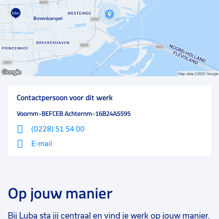
Contactpersoon voor dit werk
Voornm-BEFCEB Achternm-16B24A5595
(0228) 51 54 00
E-mail
Op jouw manier
Bij Luba sta jij centraal en vind je werk op jouw manier.