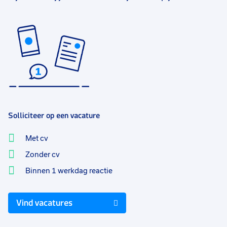
Solliciteer op een vacature
Met cv
Zonder cv
Binnen 1 werkdag reactie
Vind vacatures