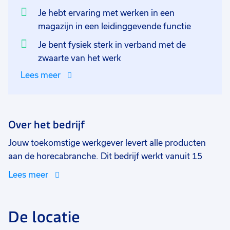
Je hebt ervaring met werken in een
magazijn in een leidinggevende functie
Je bent fysiek sterk in verband met de
zwaarte van het werk
Lees meer
Over het bedrijf
Jouw toekomstige werkgever levert alle producten
aan de horecabranche. Dit bedrijf werkt vanuit 15
vestigingen in Nederland. Zij hebben een
Lees meer
internationaal assortiment dat voor ruim 50 procent
bestaat uit duurzame producten. De standplaats van
deze vacature is Burgh- Haamstede. Je komt te
De locatie
werken in een een dynamische organisatie waarin