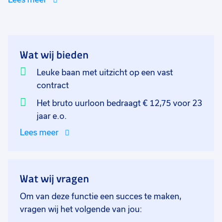
hebben ongeveer 35 medewerkers in dienst en richten
zich op horeca-food
Wat wij bieden
Leuke baan met uitzicht op een vast
contract
Het bruto uurloon bedraagt € 12,75 voor 23
jaar e.o.
Lees meer
Wat wij vragen
Om van deze functie een succes te maken,
vragen wij het volgende van jou: