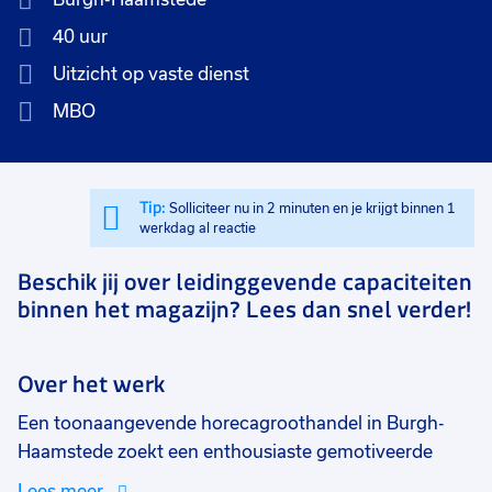
40 uur
Uitzicht op vaste dienst
MBO
Tip:
Solliciteer nu in 2 minuten en je krijgt binnen 1
werkdag al reactie
Beschik jij over leidinggevende capaciteiten
binnen het magazijn? Lees dan snel verder!
Over het werk
Een toonaangevende horecagroothandel in Burgh-
Haamstede zoekt een enthousiaste gemotiveerde
teamleider. Deze organisatie betreft een klein team, ze
Lees meer