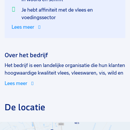
Je hebt affiniteit met de vlees en
voedingssector
Lees meer
Over het bedrijf
Het bedrijf is een landelijke organisatie die hun klanten
hoogwaardige kwaliteit vlees, vleeswaren, vis, wild en
gevogelte in Nederland, België en Duitsland
Lees meer
beleveren. De klanten zijn restaurants, hotelketens,
catering en instellingen, maar ook defensie,
groothandels en maaltijdfabrieken.
De locatie