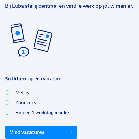
Bij Luba sta jij centraal en vind je werk op jouw manier.
Solliciteer op een vacature
Met cv
Zonder cv
Binnen 1 werkdag reactie
Vind vacatures