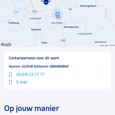
Contactpersoon voor dit werk
Voornm-24254B Achternm-6B84B58BAF
(0224) 22 77 77
E-mail
Op jouw manier