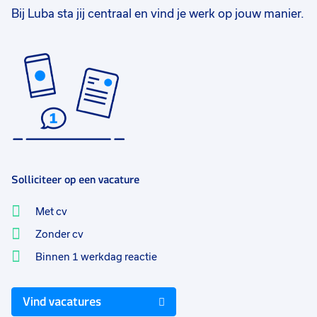
Bij Luba sta jij centraal en vind je werk op jouw manier.
Solliciteer op een vacature
Met cv
Zonder cv
Binnen 1 werkdag reactie
Vind vacatures