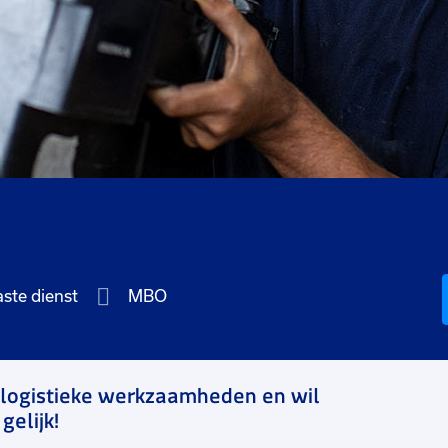
aste dienst
MBO
t logistieke werkzaamheden en wil
gelijk!