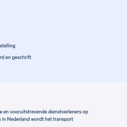
stelling
d en geschrift
e en vooruitstrevende dienstverleners op
es in Nederland wordt het transport