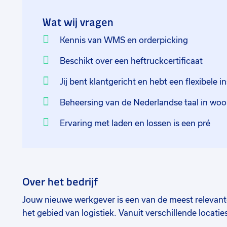
Wat wij vragen
Kennis van WMS en orderpicking
Beschikt over een heftruckcertificaat
Jij bent klantgericht en hebt een flexibele in
Beheersing van de Nederlandse taal in woor
Ervaring met laden en lossen is een pré
Over het bedrijf
Jouw nieuwe werkgever is een van de meest relevant
het gebied van logistiek. Vanuit verschillende locati
geregeld naar alle landen ter wereld.