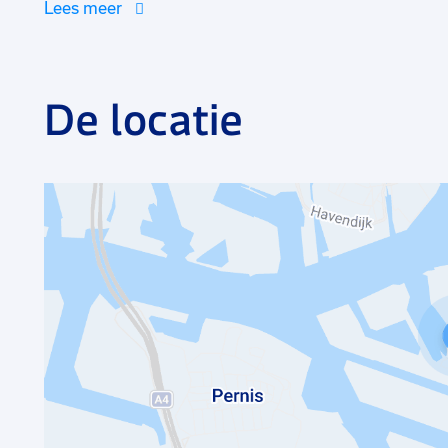
Lees meer
De locatie