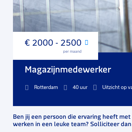
€ 2000 - 2500
Maand
per maand
Magazijnmedewerker
Rotterdam
40 uur
Uitzicht op v
Ben jij een persoon die ervaring heeft me
werken in een leuke team? Solliciteer dan 