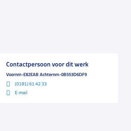
Contactpersoon voor dit werk
Voornm-E82EAB Achternm-0B553D6DF9
(0181) 61 42 33
E-mail