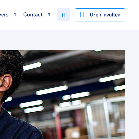
Uren invullen
vers
Contact