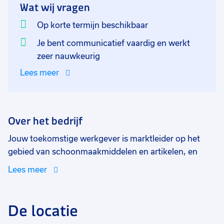
Wat wij vragen
Op korte termijn beschikbaar
Je bent communicatief vaardig en werkt
zeer nauwkeurig
Lees meer
Over het bedrijf
Jouw toekomstige werkgever is marktleider op het
gebied van schoonmaakmiddelen en artikelen, en
bestaat uit een team collega's dat niet bang is om de
Lees meer
handen uit de mouwen te steken.
De locatie