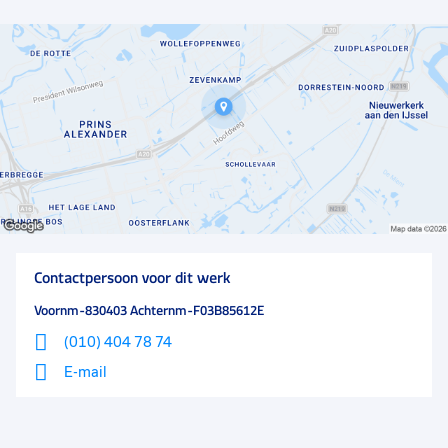
Contactpersoon voor dit werk
Voornm-830403 Achternm-F03B85612E
(010) 404 78 74
E-mail