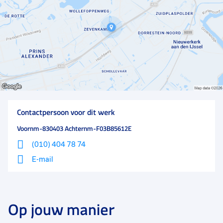
Contactpersoon voor dit werk
Voornm-830403 Achternm-F03B85612E
(010) 404 78 74
E-mail
Op jouw manier