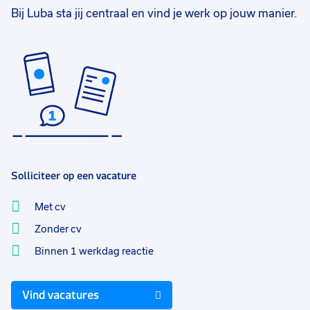
Bij Luba sta jij centraal en vind je werk op jouw manier.
Solliciteer op een vacature
Met cv
Zonder cv
Binnen 1 werkdag reactie
Vind vacatures