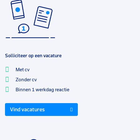
Solliciteer op een vacature
Met cv
Zonder cv
Binnen 1 werkdag reactie
Vind vacatures