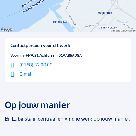
Contactpersoon voor dit werk
Voornm-FF7C31 Achternm-01AA86AD8A
(0168) 32 00 00
E-mail
Op jouw manier
Bij Luba sta jij centraal en vind je werk op jouw manier.