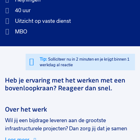
40 uur
Uitzicht op vaste dienst
MBO
Tip:
Solliciteer nu in 2 minuten en je krijgt binnen 1
werkdag al reactie
Heb je ervaring met het werken met een
bovenloopkraan? Reageer dan snel.
Over het werk
Wil jij een bijdrage leveren aan de grootste
infrastructurele projecten? Dan zorg jij dat je samen
met jouw collega's buizen, coils en damwanden
Lees meer