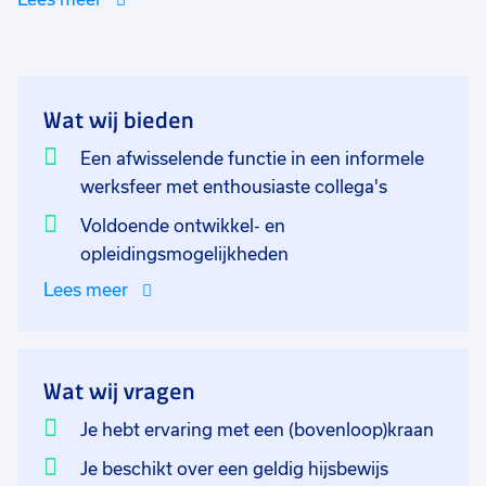
verplaatst met een bovenloopkraan. Daarnaast houd
je je bezig met het laden en lossen van vrachtwagens
en boten.
Wat wij bieden
Een afwisselende functie in een informele
werksfeer met enthousiaste collega's
Voldoende ontwikkel- en
opleidingsmogelijkheden
Lees meer
Wat wij vragen
Je hebt ervaring met een (bovenloop)kraan
Je beschikt over een geldig hijsbewijs