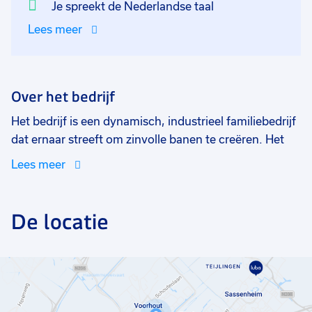
Je spreekt de Nederlandse taal
Lees meer
Over het bedrijf
Het bedrijf is een dynamisch, industrieel familiebedrijf
dat ernaar streeft om zinvolle banen te creëren. Het
bedrijf is in 2002 opgericht in Nederland en heeft
Lees meer
dochterondernemingen in Europa, de VS, India en
Israël.
De locatie