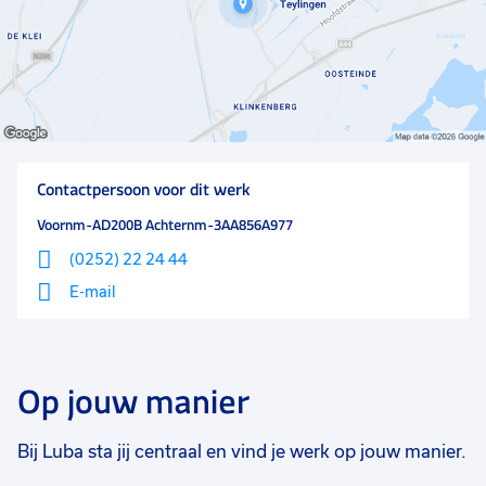
Contactpersoon voor dit werk
Voornm-AD200B Achternm-3AA856A977
(0252) 22 24 44
E-mail
Op jouw manier
Bij Luba sta jij centraal en vind je werk op jouw manier.