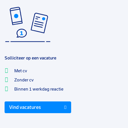
Solliciteer op een vacature
Met cv
Zonder cv
Binnen 1 werkdag reactie
Vind vacatures