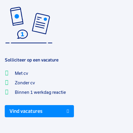
Solliciteer op een vacature
Met cv
Zonder cv
Binnen 1 werkdag reactie
Vind vacatures