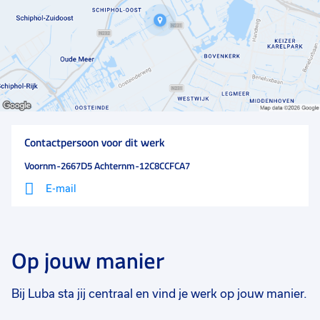
eens doen!
Contactpersoon voor dit werk
Voornm-2667D5 Achternm-12C8CCFCA7
E-mail
Op jouw manier
Bij Luba sta jij centraal en vind je werk op jouw manier.