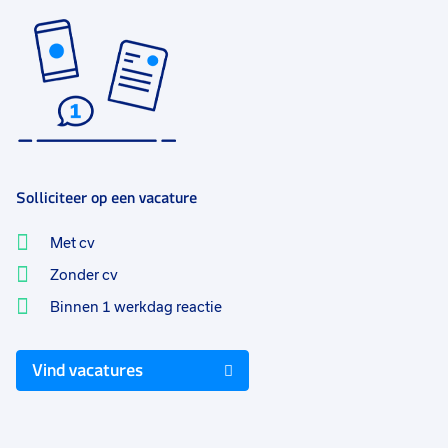
Solliciteer op een vacature
Met cv
Zonder cv
Binnen 1 werkdag reactie
Vind vacatures