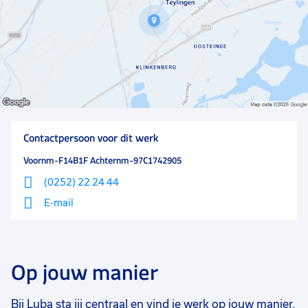
Contactpersoon voor dit werk
Voornm-F14B1F Achternm-97C1742905
(0252) 22 24 44
E-mail
Op jouw manier
Bij Luba sta jij centraal en vind je werk op jouw manier.