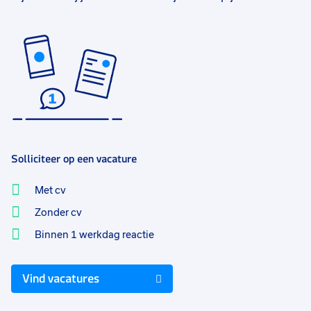
Solliciteer op een vacature
Met cv
Zonder cv
Binnen 1 werkdag reactie
Vind vacatures