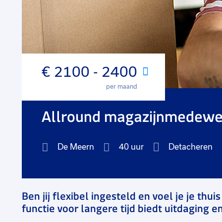
€ 2100 - 2400
Maand
per maand
Allround magazijnmedewe
De Meern
40 uur
Detacheren
Ben jij flexibel ingesteld en voel je je thu
functie voor langere tijd biedt uitdaging en