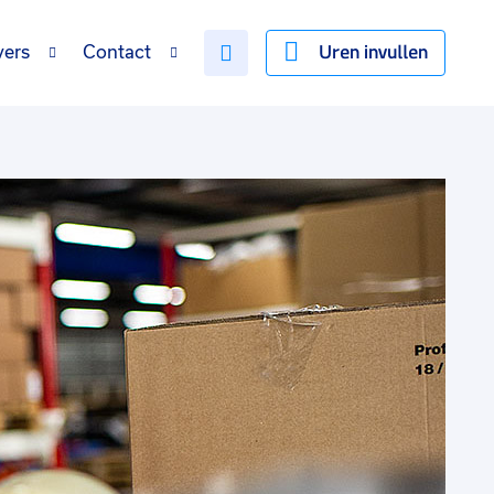
Uren invullen
vers
Contact