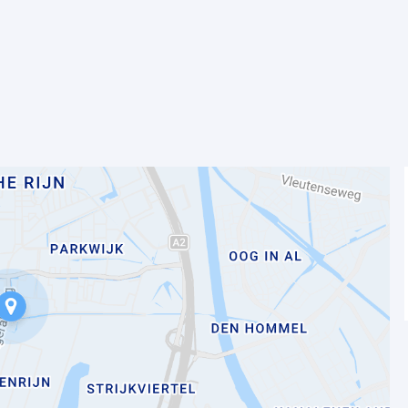
 rond de feestdagen hebben zij het extra
e werksfeer is kwaliteitsgericht.
kelen.