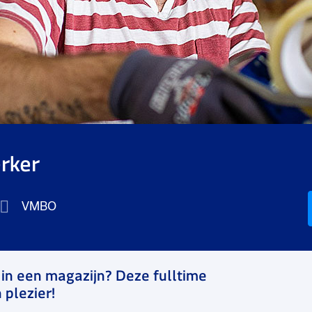
rker
VMBO
is in een magazijn? Deze fulltime
 plezier!