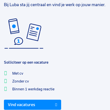
Bij Luba sta jij centraal en vind je werk op jouw manier.
Solliciteer op een vacature
Met cv
Zonder cv
Binnen 1 werkdag reactie
Vind vacatures