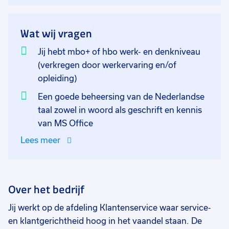
Daartussen kun je jouw voorkeur aangeven met
betrekking tot het aantal dagen per week.
Wat wij vragen
Jij hebt mbo+ of hbo werk- en denkniveau
(verkregen door werkervaring en/of
opleiding)
Een goede beheersing van de Nederlandse
taal zowel in woord als geschrift en kennis
van MS Office
Lees meer
Over het bedrijf
Jij werkt op de afdeling Klantenservice waar service-
en klantgerichtheid hoog in het vaandel staan. De