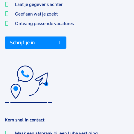
Laat je gegevens achter
Geef aan wat je zoekt
Ontvang passende vacatures
Schrijf je in
Kom snel in contact
Maak een afspraak bij een Luba vestiging