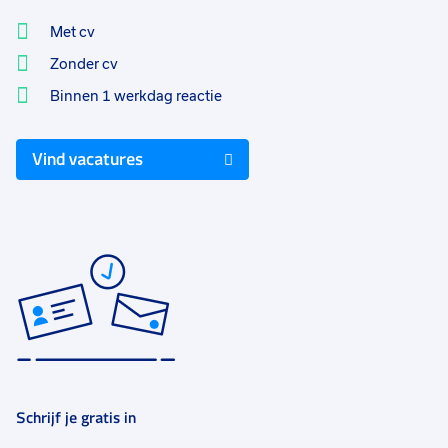
Met cv
Zonder cv
Binnen 1 werkdag reactie
Vind vacatures
Schrijf je gratis in