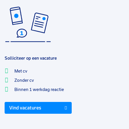
Solliciteer op een vacature
Met cv
Zonder cv
Binnen 1 werkdag reactie
Vind vacatures