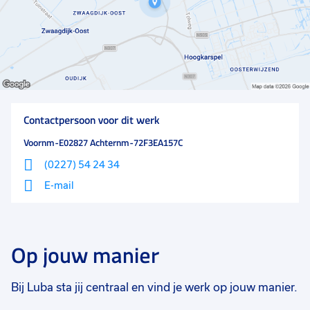
Contactpersoon voor dit werk
Voornm-E02827 Achternm-72F3EA157C
(0227) 54 24 34
E-mail
Op jouw manier
Bij Luba sta jij centraal en vind je werk op jouw manier.