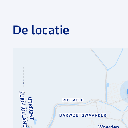
communicatie. Het streven is om iedere dag een beet
medewerker met toewijding en expertise om een goede 
informeel, collegiaal en er is altijd ruimte voor een
De locatie
onderdeel uit van een toonaangevende organisatie 
meer dan 9000 medewerkers.