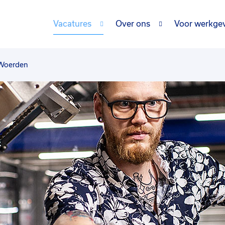
Vacatures
Over ons
Voor werkge
 Woerden