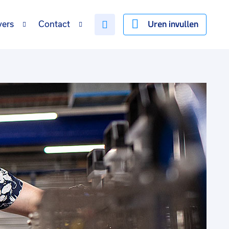
Uren invullen
vers
Contact