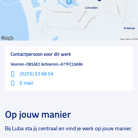
Contactpersoon voor dit werk
Voornm-D81AE2 Achternm-A77FC13A96
(0255) 53 68 54
E-mail
Op jouw manier
Bij Luba sta jij centraal en vind je werk op jouw manier.