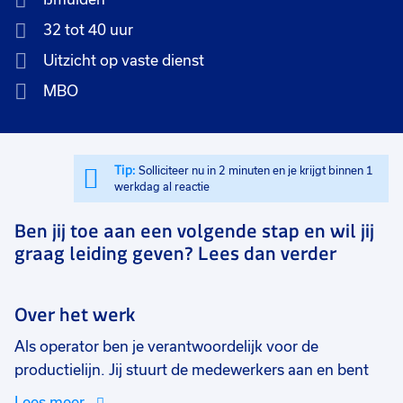
32 tot 40 uur
Uitzicht op vaste dienst
MBO
Tip:
Solliciteer nu in 2 minuten en je krijgt binnen 1
werkdag al reactie
Ben jij toe aan een volgende stap en wil jij
graag leiding geven? Lees dan verder
Over het werk
Als operator ben je verantwoordelijk voor de
productielijn. Jij stuurt de medewerkers aan en bent
het aanspreekpunt bij eventuele vragen of storingen.
Lees meer