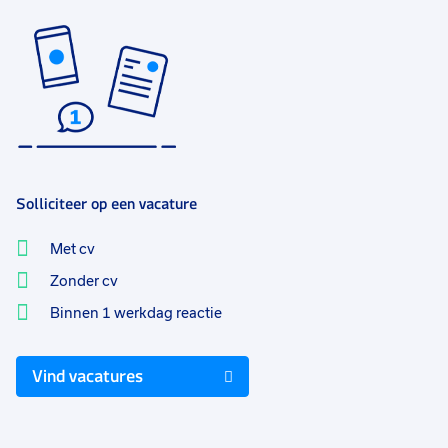
Solliciteer op een vacature
Met cv
Zonder cv
Binnen 1 werkdag reactie
Vind vacatures