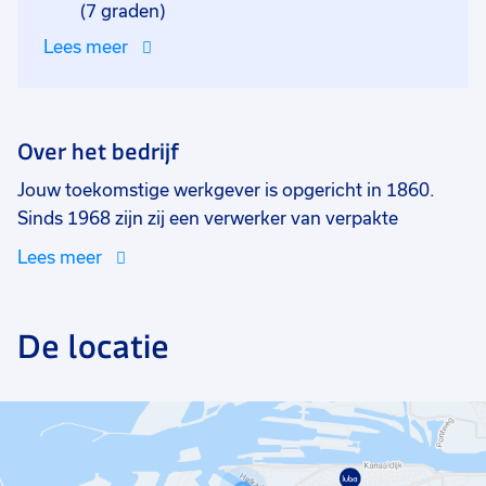
(7 graden)
Lees meer
Over het bedrijf
Jouw toekomstige werkgever is opgericht in 1860.
Sinds 1968 zijn zij een verwerker van verpakte
visproducten zoals haring, makreel, garnalen, zalm en
Lees meer
gebakken vis. Daarnaast zijn zij marktleider in de
retailsector in Nederland en beleveren zij zowel de
groothandel als de zorg- en cateringmarkt.
De locatie