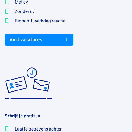
Met cv
Zonder cv
Binnen 1 werkdag reactie
Vind vacatures
Schrijf je gratis in
Laat je gegevens achter