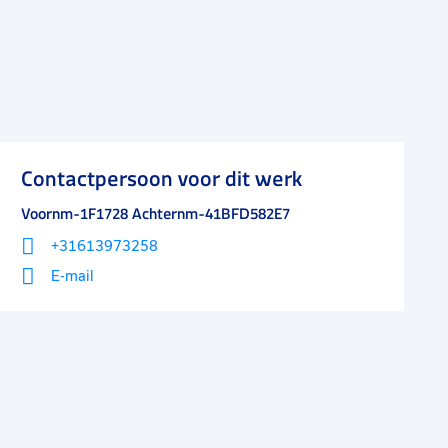
Contactpersoon voor dit werk
Voornm-1F1728 Achternm-41BFD582E7
+31613973258
E-mail