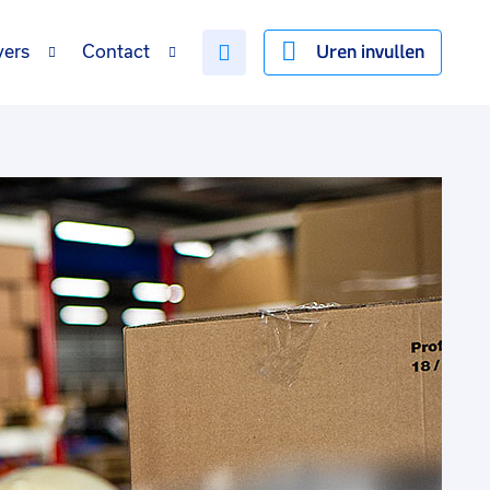
Uren invullen
vers
Contact