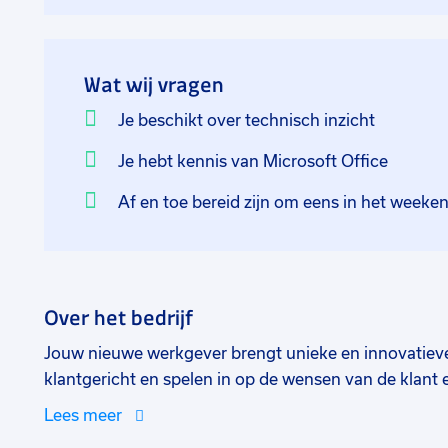
Wat wij vragen
Je beschikt over technisch inzicht
Je hebt kennis van Microsoft Office
Af en toe bereid zijn om eens in het weeke
Over het bedrijf
Jouw nieuwe werkgever brengt unieke en innovatieve 
klantgericht en spelen in op de wensen van de klant
betreft verpakkingen, producten en smaakvarianten.
Lees meer