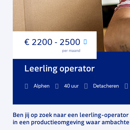
€ 2200 - 2500
Maand
per maand
Leerling operator
Alphen
40 uur
Detacheren
Ben jij op zoek naar een leerling-operator
in een productieomgeving waar ambachte