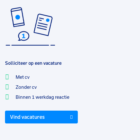
Solliciteer op een vacature
Met cv
Zonder cv
Binnen 1 werkdag reactie
Vind vacatures