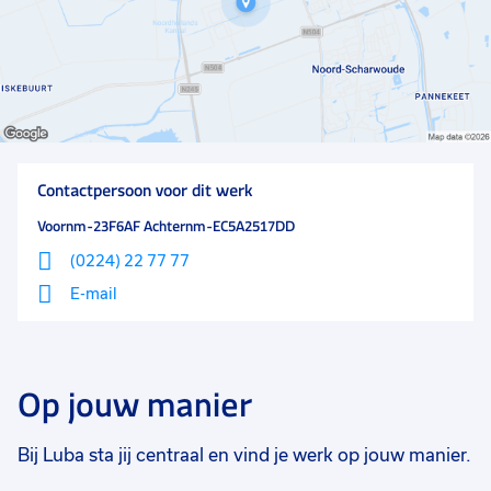
Contactpersoon voor dit werk
Voornm-23F6AF Achternm-EC5A2517DD
(0224) 22 77 77
E-mail
Op jouw manier
Bij Luba sta jij centraal en vind je werk op jouw manier.