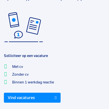
Solliciteer op een vacature
Met cv
Zonder cv
Binnen 1 werkdag reactie
Vind vacatures