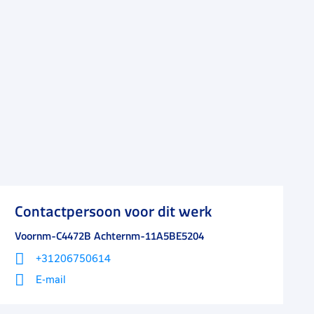
Contactpersoon voor dit werk
Voornm-C4472B Achternm-11A5BE5204
+31206750614
E-mail