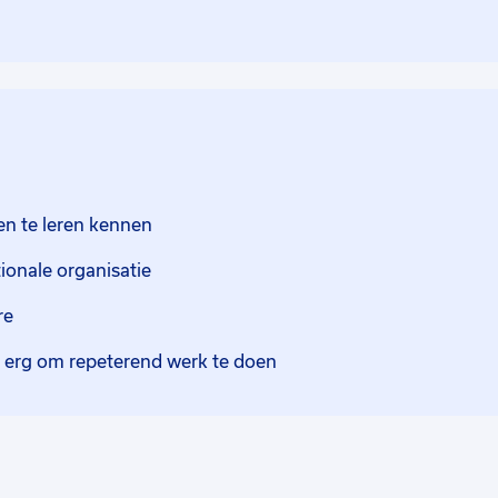
en te leren kennen
tionale organisatie
re
 erg om repeterend werk te doen