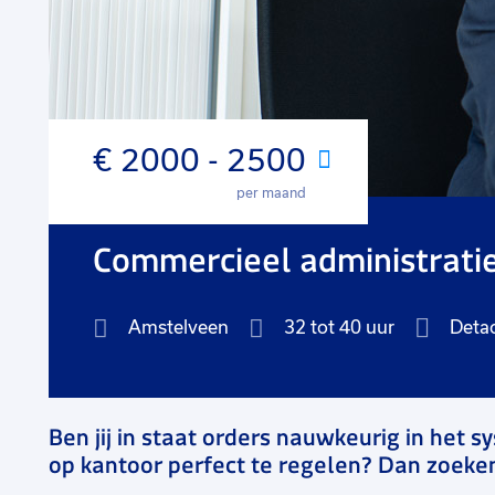
€ 2000 - 2500
Maand
per maand
Commercieel administrati
Amstelveen
32 tot 40 uur
Deta
Ben jij in staat orders nauwkeurig in het s
op kantoor perfect te regelen? Dan zoeke