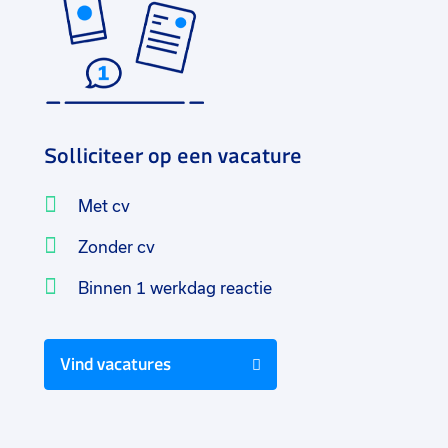
Solliciteer op een vacature
Met cv
Zonder cv
Binnen 1 werkdag reactie
Vind vacatures