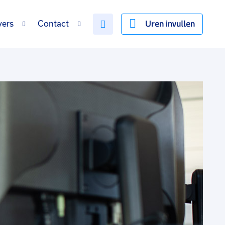
Uren invullen
vers
Contact