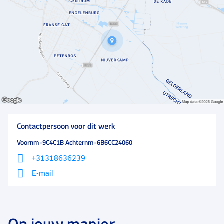
stranden en wintersportgebieden.
Contactpersoon voor dit werk
Voornm-9C4C1B Achternm-6B6CC24060
+31318636239
E-mail