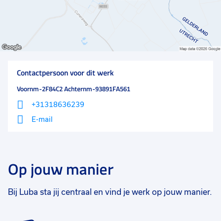
Contactpersoon voor dit werk
Voornm-2F84C2 Achternm-93891FA561
+31318636239
E-mail
Op jouw manier
Bij Luba sta jij centraal en vind je werk op jouw manier.