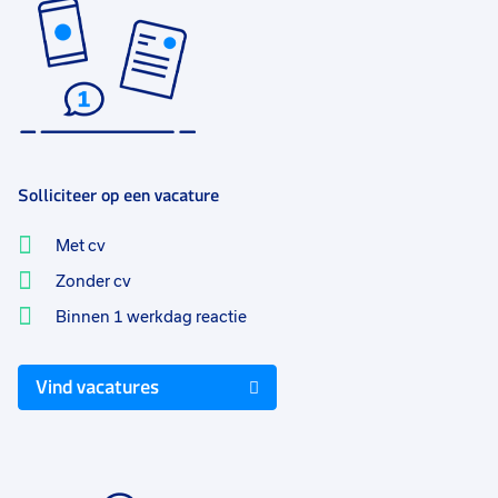
Solliciteer op een vacature
Met cv
Zonder cv
Binnen 1 werkdag reactie
Vind vacatures