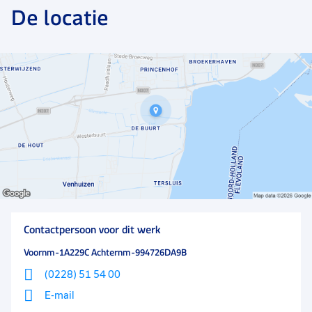
De locatie
Contactpersoon voor dit werk
Voornm-1A229C Achternm-994726DA9B
(0228) 51 54 00
E-mail