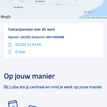
Contactpersoon voor dit werk
Voornm-1A229C Achternm-994726DA9B
(0228) 51 54 00
E-mail
Op jouw manier
Bij Luba sta jij centraal en vind je werk op jouw manier.