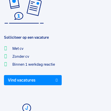
Solliciteer op een vacature
Met cv
Zonder cv
Binnen 1 werkdag reactie
Vind vacatures