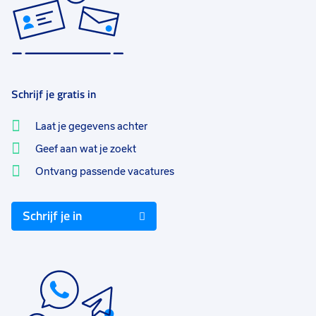
Schrijf je gratis in
Laat je gegevens achter
Geef aan wat je zoekt
Ontvang passende vacatures
Schrijf je in