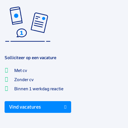
Solliciteer op een vacature
Met cv
Zonder cv
Binnen 1 werkdag reactie
Vind vacatures