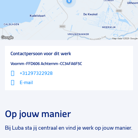
Contactpersoon voor dit werk
Voornm-FFD606 Achternm-CC34FA6F5C
+31297322928
E-mail
Op jouw manier
Bij Luba sta jij centraal en vind je werk op jouw manier.