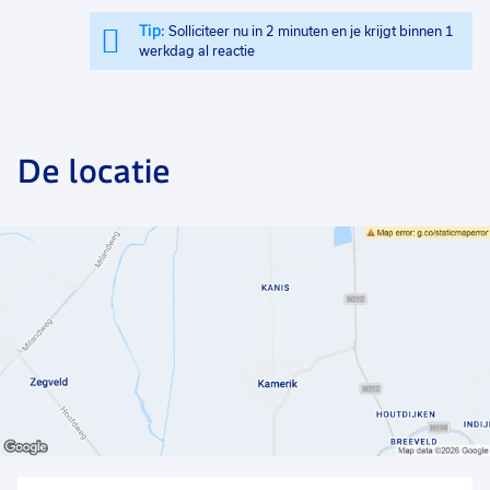
Tip:
Solliciteer nu in 2 minuten en je krijgt binnen 1
werkdag al reactie
De locatie