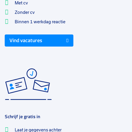
Met cv
Zonder cv
Binnen 1 werkdag reactie
Vind vacatures
Schrijf je gratis in
Laat je gegevens achter