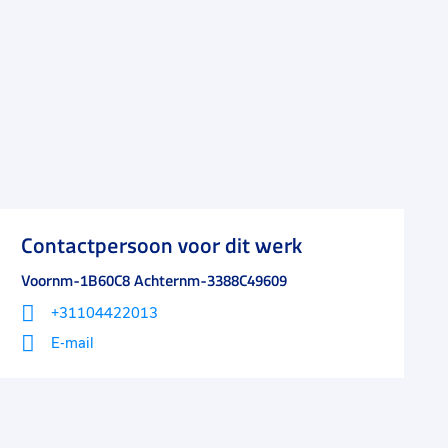
Contactpersoon voor dit werk
Voornm-1B60C8 Achternm-3388C49609
+31104422013
E-mail