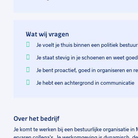
Wat wij vragen
Je voelt je thuis binnen een politiek bestuu
Je staat stevig in je schoenen en weet goe
Je bent proactief, goed in organiseren en r
Je hebt een achtergrond in communicatie
Over het bedrijf
Je komt te werken bij een bestuurlijke organisatie i
ervaren collega's. Je werkomgeving is dynamisch, de