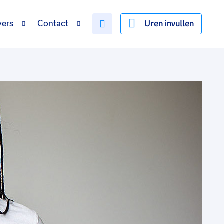
Uren invullen
vers
Contact