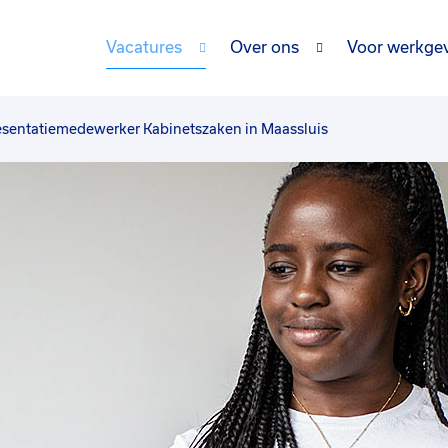
Vacatures
Over ons
Voor werkge
sentatiemedewerker Kabinetszaken in Maassluis