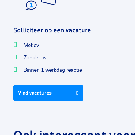
Solliciteer op een vacature
Met cv
Zonder cv
Binnen 1 werkdag reactie
Vind vacatures