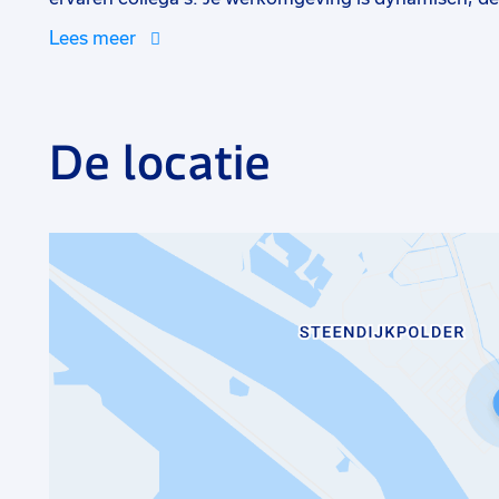
prettig.
Lees meer
De locatie