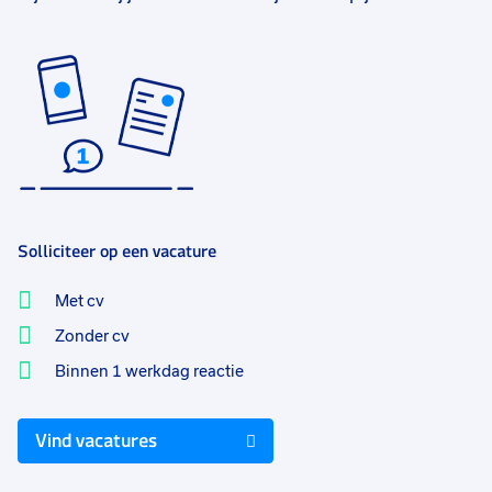
Solliciteer op een vacature
Met cv
Zonder cv
Binnen 1 werkdag reactie
Vind vacatures