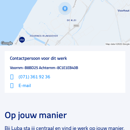
Contactpersoon voor dit werk
Voornm-B8BD25 Achternm-8C1E1EB40B
(071) 361 92 36
E-mail
Op jouw manier
Bij Luba sta jij centraal en vind je werk op jouw manier.