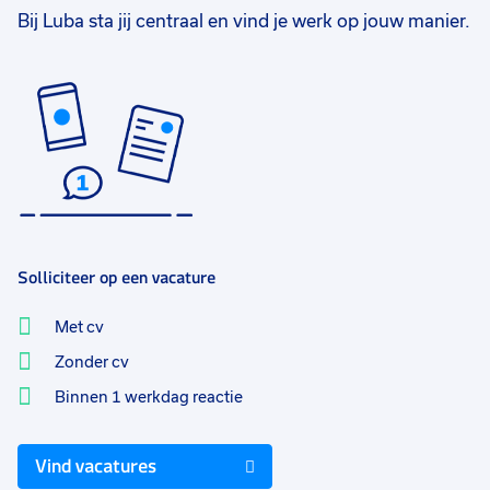
Bij Luba sta jij centraal en vind je werk op jouw manier.
Solliciteer op een vacature
Met cv
Zonder cv
Binnen 1 werkdag reactie
Vind vacatures